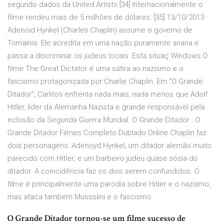
segundo dados da United Artists [34] Internacionalmente o
filme rendeu mais de 5 milhões de dólares. [35] 13/10/2013 ·
Adenoid Hynkel (Charles Chaplin) assume o governo de
Tomainia. Ele acredita em uma nação puramente ariana e
passa a discriminar os judeus locais. Esta situaç Windows O
filme The Great Dictator é uma sátira ao nazismo e o
fascismo protagonizada por Charlie Chaplin. Em "O Grande
Ditador", Carlitos enfrenta nada mais, nada menos que Adolf
Hitler, líder da Alemanha Nazista e grande responsável pela
eclosão da Segunda Guerra Mundial. O Grande Ditador . O
Grande Ditador Filmes Completo Dublado Online Chaplin faz
dois personagens: Adenoyd Hynkel, um ditador alemão muito
parecido com Hitler; e um barbeiro judeu quase sósia do
ditador. A coincidência faz os dois serem confundidos. O
filme é principalmente uma paródia sobre Hitler e o nazismo,
mas ataca também Mussolini e o fascismo.
O Grande Ditador tornou-se um filme sucesso de