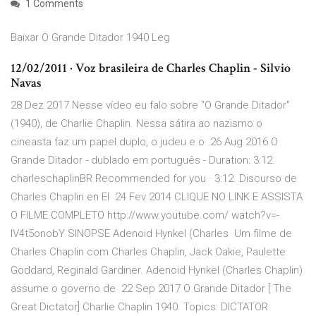
1 Comments
Baixar O Grande Ditador 1940 Leg
12/02/2011 · Voz brasileira de Charles Chaplin - Silvio
Navas
28 Dez 2017 Nesse vídeo eu falo sobre "O Grande Ditador"
(1940), de Charlie Chaplin. Nessa sátira ao nazismo o
cineasta faz um papel duplo, o judeu e o 26 Aug 2016 O
Grande Ditador - dublado em português - Duration: 3:12.
charleschaplinBR Recommended for you · 3:12. Discurso de
Charles Chaplin en El 24 Fev 2014 CLIQUE NO LINK E ASSISTA
O FILME COMPLETO http://www.youtube.com/ watch?v=-
IV4t5onobY SINOPSE Adenoid Hynkel (Charles Um filme de
Charles Chaplin com Charles Chaplin, Jack Oakie, Paulette
Goddard, Reginald Gardiner. Adenoid Hynkel (Charles Chaplin)
assume o governo de 22 Sep 2017 O Grande Ditador [ The
Great Dictator] Charlie Chaplin 1940. Topics: DICTATOR.