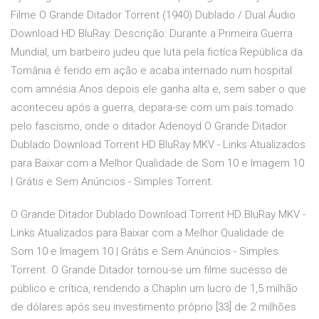
Filme O Grande Ditador Torrent (1940) Dublado / Dual Áudio
Download HD BluRay. Descrição: Durante a Primeira Guerra
Mundial, um barbeiro judeu que luta pela fictíca República da
Tomânia é ferido em ação e acaba internado num hospital
com amnésia.Anos depois ele ganha alta e, sem saber o que
aconteceu após a guerra, depara-se com um país tomado
pelo fascismo, onde o ditador Adenoyd O Grande Ditador
Dublado Download Torrent HD BluRay MKV - Links Atualizados
para Baixar com a Melhor Qualidade de Som 10 e Imagem 10
| Grátis e Sem Anúncios - Simples Torrent.
O Grande Ditador Dublado Download Torrent HD BluRay MKV -
Links Atualizados para Baixar com a Melhor Qualidade de
Som 10 e Imagem 10 | Grátis e Sem Anúncios - Simples
Torrent. O Grande Ditador tornou-se um filme sucesso de
público e crítica, rendendo a Chaplin um lucro de 1,5 milhão
de dólares após seu investimento próprio [33] de 2 milhões