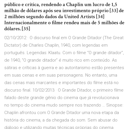
público e crítica, rendendo a Chaplin um lucro de 1,5
milhão de dólares após seu investimento próprio [33] de
2 milhões segundo dados da United Artists [34]
Internacionalmente o filme rendeu mais de 5 milhões de
dólares. [35]
02/10/2012 · O discurso final em O Grande Ditador (The Great
Dictator) de Charles Chaplin, 1940, com legendas em
português. Legendas: Klaatu. Com o filme “O grande ditador”,
de 1940, “O grande ditador” é muito rico em conteúdo. As
sátiras e críticas à guerra e ao autoritarismo estão presentes
em suas cenas e em suas personagens. No entanto, uma
das cenas mais marcantes e importantes do filme está no
discurso final. 10/02/2013 · O Grande Ditador, o primeiro filme
falado deste grande gênio do cinema que já revolucionava
no tempo do cinema mudo sempre nos trazendo … Sinopse:
Chaplin afrontou com O Grande Ditador uma nova etapa da
história do cinema, a da chegada do som. Sem abusar do
diálogo e utilizando muitas técnicas próprias do cinema