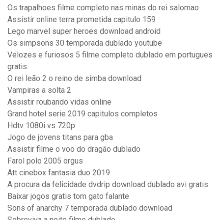
Os trapalhoes filme completo nas minas do rei salomao
Assistir online terra prometida capitulo 159
Lego marvel super heroes download android
Os simpsons 30 temporada dublado youtube
Velozes e furiosos 5 filme completo dublado em portugues
gratis
O rei leão 2 o reino de simba download
Vampiras a solta 2
Assistir roubando vidas online
Grand hotel serie 2019 capitulos completos
Hdtv 1080i vs 720p
Jogo de jovens titans para gba
Assistir filme o voo do dragão dublado
Farol polo 2005 orgus
Att cinebox fantasia duo 2019
A procura da felicidade dvdrip download dublado avi gratis
Baixar jogos gratis tom gato falante
Sons of anarchy 7 temporada dublado download
Sobreviva a noite filme dublado