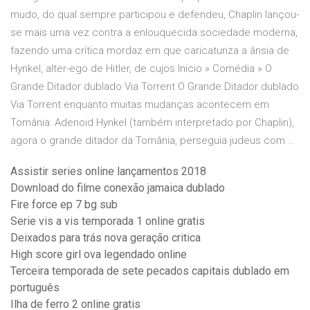
mudo, do qual sempre participou e defendeu, Chaplin lançou-
se mais uma vez contra a enlouquecida sociedade moderna,
fazendo uma crítica mordaz em que caricaturiza a ânsia de
Hynkel, alter-ego de Hitler, de cujos Inicio » Comédia » O
Grande Ditador dublado Via Torrent O Grande Ditador dublado
Via Torrent enquanto muitas mudanças acontecem em
Tomânia: Adenoid Hynkel (também interpretado por Chaplin),
agora o grande ditador da Tomânia, perseguia judeus com …
Assistir series online lançamentos 2018
Download do filme conexão jamaica dublado
Fire force ep 7 bg sub
Serie vis a vis temporada 1 online gratis
Deixados para trás nova geração critica
High score girl ova legendado online
Terceira temporada de sete pecados capitais dublado em
português
Ilha de ferro 2 online gratis