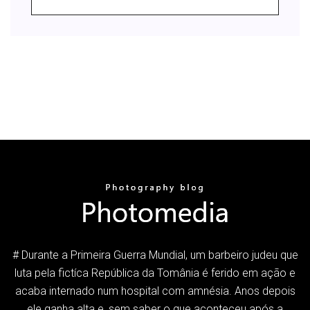
# Durante a Primeira Guerra Mundial, um barbeiro judeu que
luta pela fictíca República da Tomânia é ferido em ação e
acaba internado num hospital com amnésia. Anos depois
ele ganha alta e, sem saber o que aconteceu após a