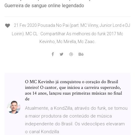
Guerreira de sangue online legendado
21 Fev 2020 Pousada No Pai (part. MC Vinny, Junior Lord e DJ
Loirin). MC CL · Compartilhar As melhores do funk 2017 Mc
Kevinho, Mc Mirella, Mc Zaac.
O MC Kevinho já conquistou o coração do Brasil
inteiro! O cantor, que iniciou a carreira supercedo,
aos 14 anos, lançou suas primeiras músicas no final
de
Atualmente, a KondZilla, através do funk, se tornou
a maior produtora de conteúdo de música
independente do Brasil. Os videoclipes elevaram
o canal Kondzilla