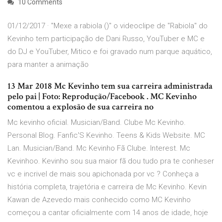
10 Comments
01/12/2017 · "Mexe a rabiola ()" o videoclipe de "Rabiola" do
Kevinho tem participação de Dani Russo, YouTuber e MC e
do DJ e YouTuber, Mitico e foi gravado num parque aquático,
para manter a animação
13 Mar 2018 Mc Kevinho tem sua carreira administrada
pelo pai | Foto: Reprodução/Facebook . MC Kevinho
comentou a explosão de sua carreira no
Mc kevinho oficial. Musician/Band. Clube Mc Kevinho.
Personal Blog. Fanfic'S Kevinho. Teens & Kids Website. MC
Lan. Musician/Band. Mc Kevinho Fã Clube. Interest. Mc
Kevinhoo. Kevinho sou sua maior fã dou tudo pra te conheser
vc e incrivel de mais sou apichonada por vc ? Conheça a
história completa, trajetória e carreira de Mc Kevinho. Kevin
Kawan de Azevedo mais conhecido como MC Kevinho
começou a cantar oficialmente com 14 anos de idade, hoje