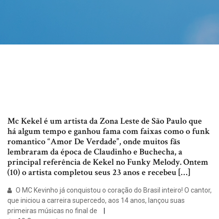
Mc Kekel é um artista da Zona Leste de São Paulo que
há algum tempo e ganhou fama com faixas como o funk
romantico “Amor De Verdade”, onde muitos fãs
lembraram da época de Claudinho e Buchecha, a
principal referência de Kekel no Funky Melody. Ontem
(10) o artista completou seus 23 anos e recebeu […]
O MC Kevinho já conquistou o coração do Brasil inteiro! O cantor,
que iniciou a carreira supercedo, aos 14 anos, lançou suas
primeiras músicas no final de