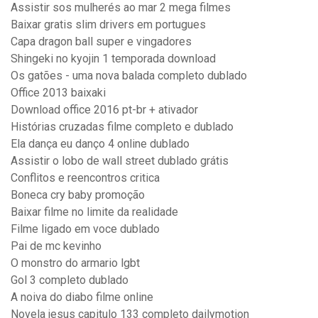
Assistir sos mulherés ao mar 2 mega filmes
Baixar gratis slim drivers em portugues
Capa dragon ball super e vingadores
Shingeki no kyojin 1 temporada download
Os gatões - uma nova balada completo dublado
Office 2013 baixaki
Download office 2016 pt-br + ativador
Histórias cruzadas filme completo e dublado
Ela dança eu danço 4 online dublado
Assistir o lobo de wall street dublado grátis
Conflitos e reencontros critica
Boneca cry baby promoção
Baixar filme no limite da realidade
Filme ligado em voce dublado
Pai de mc kevinho
O monstro do armario lgbt
Gol 3 completo dublado
A noiva do diabo filme online
Novela jesus capitulo 133 completo dailymotion