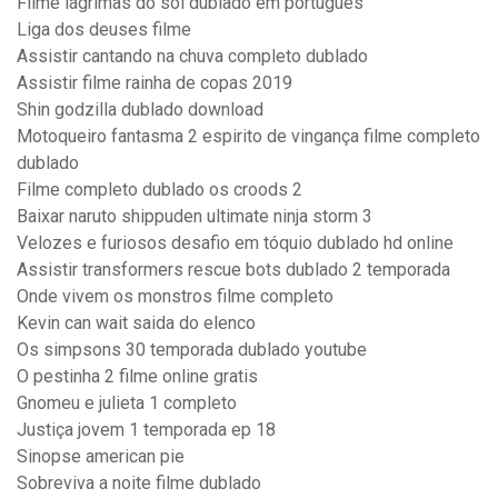
Filme lágrimas do sol dublado em português
Liga dos deuses filme
Assistir cantando na chuva completo dublado
Assistir filme rainha de copas 2019
Shin godzilla dublado download
Motoqueiro fantasma 2 espirito de vingança filme completo
dublado
Filme completo dublado os croods 2
Baixar naruto shippuden ultimate ninja storm 3
Velozes e furiosos desafio em tóquio dublado hd online
Assistir transformers rescue bots dublado 2 temporada
Onde vivem os monstros filme completo
Kevin can wait saida do elenco
Os simpsons 30 temporada dublado youtube
O pestinha 2 filme online gratis
Gnomeu e julieta 1 completo
Justiça jovem 1 temporada ep 18
Sinopse american pie
Sobreviva a noite filme dublado