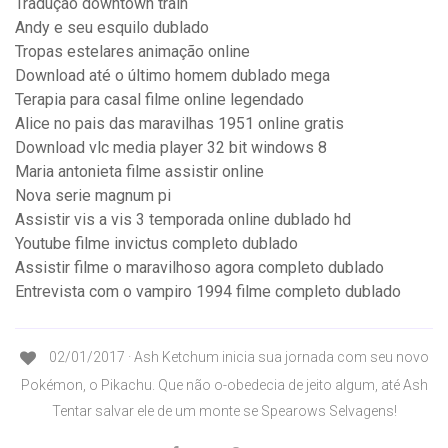
Tradução downtown train
Andy e seu esquilo dublado
Tropas estelares animação online
Download até o último homem dublado mega
Terapia para casal filme online legendado
Alice no pais das maravilhas 1951 online gratis
Download vlc media player 32 bit windows 8
Maria antonieta filme assistir online
Nova serie magnum pi
Assistir vis a vis 3 temporada online dublado hd
Youtube filme invictus completo dublado
Assistir filme o maravilhoso agora completo dublado
Entrevista com o vampiro 1994 filme completo dublado
02/01/2017 · Ash Ketchum inicia sua jornada com seu novo
Pokémon, o Pikachu. Que não o-obedecia de jeito algum, até Ash
Tentar salvar ele de um monte se Spearows Selvagens!