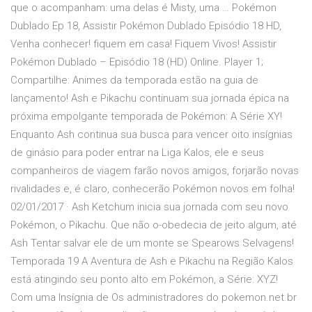
que o acompanham: uma delas é Misty, uma … Pokémon
Dublado Ep 18, Assistir Pokémon Dublado Episódio 18 HD,
Venha conhecer! fiquem em casa! Fiquem Vivos! Assistir
Pokémon Dublado – Episódio 18 (HD) Online. Player 1;
Compartilhe: Animes da temporada estão na guia de
lançamento! Ash e Pikachu continuam sua jornada épica na
próxima empolgante temporada de Pokémon: A Série XY!
Enquanto Ash continua sua busca para vencer oito insígnias
de ginásio para poder entrar na Liga Kalos, ele e seus
companheiros de viagem farão novos amigos, forjarão novas
rivalidades e, é claro, conhecerão Pokémon novos em folha!
02/01/2017 · Ash Ketchum inicia sua jornada com seu novo
Pokémon, o Pikachu. Que não o-obedecia de jeito algum, até
Ash Tentar salvar ele de um monte se Spearows Selvagens!
Temporada 19 A Aventura de Ash e Pikachu na Região Kalos
está atingindo seu ponto alto em Pokémon, a Série: XYZ!
Com uma Insígnia de Os administradores do pokemon.net.br