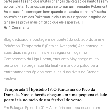
parte para fazer o que muitas crianças da Região de Kanto fazem
ao completar 10 anos, sair para se tornar um Treinador Pokémon!
As coisas não começam bem quando ele acaba com um Pikachu
ao invés de um dos Pokémon iniciais usuais e ganhar insígnias de
ginásio se prova mais difícil do que ele esperava.
1 Comments
Blog dedicado a postagem de conteúdo dublado do anime
Pokémon! Temporada 8 (Batalha Avançada) Ash consegue
suas duas insígnias finais e assegura um lugar no
Campeonato da Liga Hoenn, enquanto May chega muito
perto de não pegar sua fita final - armando o palco para
enfrentamentos épicos com suas duas rivais no Grande
Festival.
Temporada 1 | Episódio 19. O Fantasma do Pico da
Donzela. Nossos heróis chegam em uma pequena cidade
portuária no meio de um festival de verão.
Em Bakugan Episodio 01 – A história começa quando um