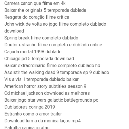
Camera canon que filma em 4k
Baixar the originals 5 temporada dublada
Resgate do coração filme critica
John wick de volta ao jogo filme completo dublado
download
Spring break filme completo dublado
Doutor estranho filme completo e dublado online
Caçada mortal 1998 dublado
Chicago pd 5 temporada download
Baixar extraordinário filme completo dublado hd
Assistir the walking dead 9 temporada ep 9 dublado
Vis a vis 1 temporada dublado baixar
American horror story subtitles season 9
Cd michael jackson download as melhores
Baixar jogo star wars galactic battlegrounds pc
Dubladores coringa 2019
Estranho como o amor trailer
Download turma da monica laços mp4
Patrulha canina piratas