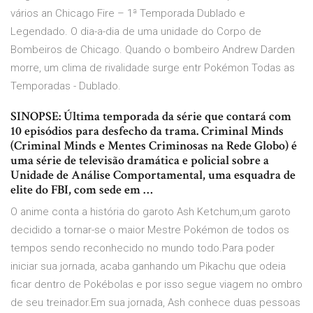
vários an Chicago Fire – 1ª Temporada Dublado e
Legendado. O dia-a-dia de uma unidade do Corpo de
Bombeiros de Chicago. Quando o bombeiro Andrew Darden
morre, um clima de rivalidade surge entr Pokémon Todas as
Temporadas - Dublado.
SINOPSE: Última temporada da série que contará com
10 episódios para desfecho da trama. Criminal Minds
(Criminal Minds e Mentes Criminosas na Rede Globo) é
uma série de televisão dramática e policial sobre a
Unidade de Análise Comportamental, uma esquadra de
elite do FBI, com sede em …
O anime conta a história do garoto Ash Ketchum,um garoto
decidido a tornar-se o maior Mestre Pokémon de todos os
tempos sendo reconhecido no mundo todo.Para poder
iniciar sua jornada, acaba ganhando um Pikachu que odeia
ficar dentro de Pokébolas e por isso segue viagem no ombro
de seu treinador.Em sua jornada, Ash conhece duas pessoas