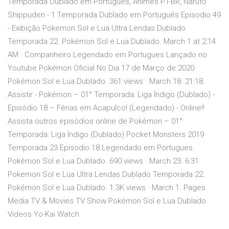
Temporada Dublado em Português, Animes PT-BR, Naruto
Shippuden - 1 Temporada Dublado em Português Episodio 49
- Exibição Pokemon Sol e Lua Ultra Lendas Dublado
Temporada 22. Pokémon Sol e Lua Dublado. March 1 at 2:14
AM · Companheiro Legendado em Portugues Lançado no
Youtube Pokémon Oficial No Dia 17 de Março de 2020.
Pokémon Sol e Lua Dublado. 361 views · March 18. 21:18.
Assistir - Pokémon – 01° Temporada: Liga Índigo (Dublado) -
Episódio 18 – Férias em Acapulco! (Legendado) - Online!!
Assista outros episódios online de Pokémon – 01°
Temporada: Liga Índigo (Dublado) Pocket Monsters 2019
Temporada 23 Episodio 18 Legendado em Portugues.
Pokémon Sol e Lua Dublado. 690 views · March 23. 6:31.
Pokemon Sol e Lua Ultra Lendas Dublado Temporada 22.
Pokémon Sol e Lua Dublado. 1.3K views · March 1. Pages
Media TV & Movies TV Show Pokémon Sol e Lua Dublado
Videos Yo-Kai Watch