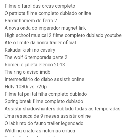
Filme o farol das orcas completo
O patriota filme completo dublado online
Baixar homem de ferro 2
A nova onda do imperador magnet link
High school musical 2 filme completo dublado youtube
Até o limite da honra trailer oficial
Rakudai kishi no cavalry
The wolf 6 temporada parte 2
Romeu e julieta elenco 2013
The ring o aviso imdb
Intermediário do diabo assistir online
Hdtv 1080i vs 720p
Filme tal pai tal filha completo dublado
Spring break filme completo dublado
Assistir shadowhunters dublado todas as temporadas
Uma ressaca de 9 meses assistir online
O labirinto do fauno trailer legendado
Wildling criaturas noturnas critica